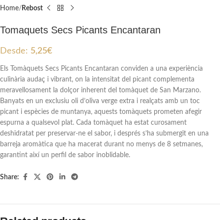
Home
Rebost
Tomaquets Secs Picants Encantaran
Desde:
5,25
€
Els Tomàquets Secs Picants Encantaran conviden a una experiència
culinària audaç i vibrant, on la intensitat del picant complementa
meravellosament la dolçor inherent del tomàquet de San Marzano.
Banyats en un exclusiu oli d’oliva verge extra i realçats amb un toc
picant i espècies de muntanya, aquests tomàquets prometen afegir
espurna a qualsevol plat. Cada tomàquet ha estat curosament
deshidratat per preservar-ne el sabor, i després s’ha submergit en una
barreja aromàtica que ha macerat durant no menys de 8 setmanes,
garantint així un perfil de sabor inoblidable.
Share: