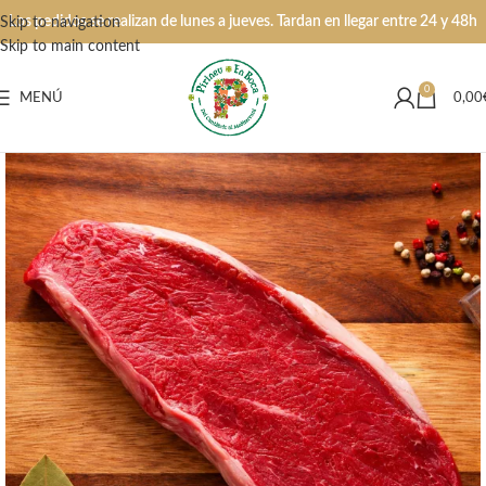
Los pedidos se realizan de lunes a jueves. Tardan en llegar entre 24 y 48h
Skip to navigation
Skip to main content
0
MENÚ
0,00