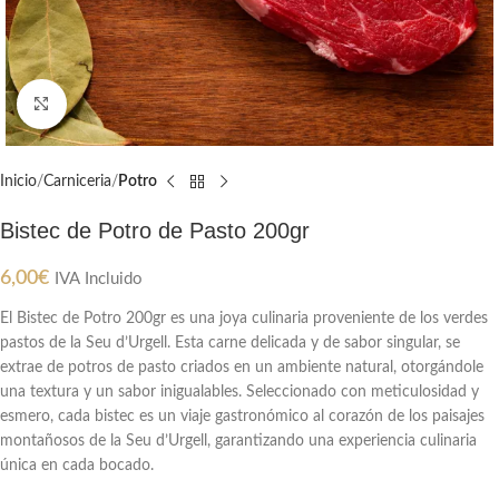
Clic para ampliar
Inicio
Carniceria
Potro
Bistec de Potro de Pasto 200gr
6,00
€
IVA Incluido
El Bistec de Potro 200gr es una joya culinaria proveniente de los verdes
pastos de la Seu d’Urgell. Esta carne delicada y de sabor singular, se
extrae de potros de pasto criados en un ambiente natural, otorgándole
una textura y un sabor inigualables. Seleccionado con meticulosidad y
esmero, cada bistec es un viaje gastronómico al corazón de los paisajes
montañosos de la Seu d’Urgell, garantizando una experiencia culinaria
única en cada bocado.