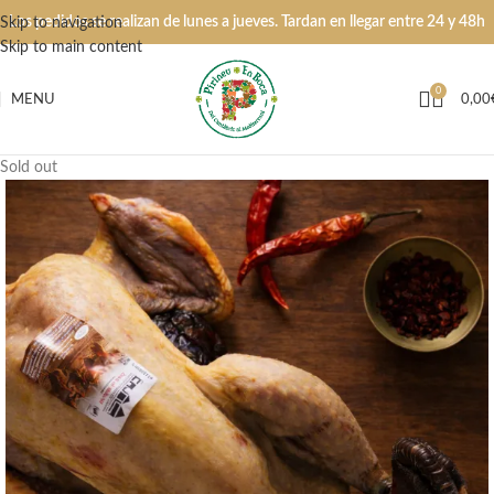
Los pedidos se realizan de lunes a jueves. Tardan en llegar entre 24 y 48h
Skip to navigation
Skip to main content
0
MENU
0,00
Sold out