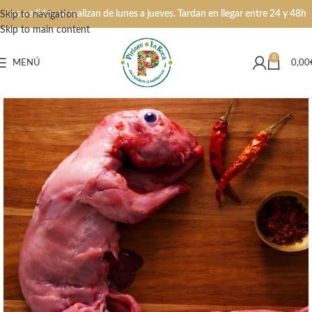
Los pedidos se realizan de lunes a jueves. Tardan en llegar entre 24 y 48h
Skip to navigation
Skip to main content
0
MENÚ
0,00