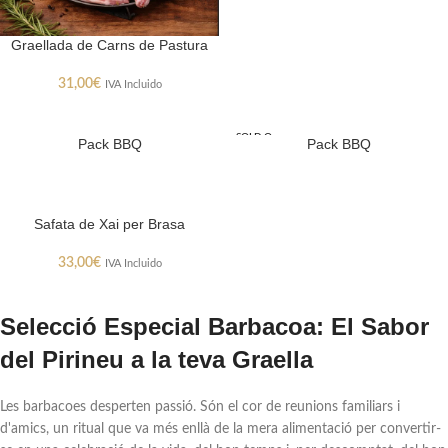
Graellada de Carns de Pastura
31,00
€
IVA Incluido
SOLD O
Pack BBQ
Pack BBQ
UT
Safata de Xai per Brasa
33,00
€
IVA Incluido
Selecció Especial Barbacoa: El Sabor
del Pirineu a la teva Graella
Les barbacoes desperten passió. Són el cor de reunions familiars i
d'amics, un ritual que va més enllà de la mera alimentació per convertir-