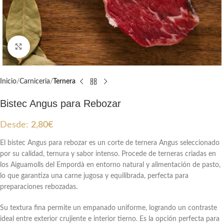
Clic para ampliar
Inicio
Carniceria
Ternera
Bistec Angus para Rebozar
Desde:
2,80
€
El bistec Angus para rebozar es un corte de ternera Angus seleccionado
por su calidad, ternura y sabor intenso. Procede de terneras criadas en
los Aiguamolls del Empordà en entorno natural y alimentación de pasto,
lo que garantiza una carne jugosa y equilibrada, perfecta para
preparaciones rebozadas.
Su textura fina permite un empanado uniforme, logrando un contraste
ideal entre exterior crujiente e interior tierno. Es la opción perfecta para