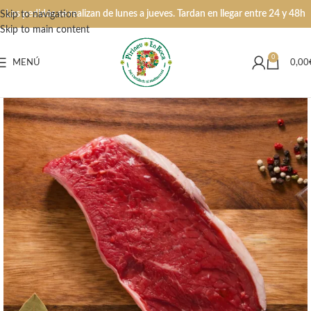
Los pedidos se realizan de lunes a jueves. Tardan en llegar entre 24 y 48h
Skip to navigation
Skip to main content
0
MENÚ
0,00