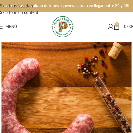
Los pedidos se realizan de lunes a jueves. Tardan en llegar entre 24 y 48h
Skip to navigation
Skip to main content
0
MENÚ
0,00