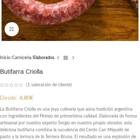
Clic para ampliar
Inicio
Carniceria
Elaborados
Butifarra Criolla
(
1
valoración de cliente)
Desde:
4,80
€
La Butifarra Criolla es una joya culinaria que aúna tradición argentina
con ingredientes del Pirineo de primerísima calidad. Elaborada de forma
artesanal por nuestro experto Sergio en nuestro propio obrador, esta
deliciosa butifarra combina la suculencia del Cerdo Can Miqueló de
pasto y la ternura de la Ternera Bruna. El resultado es una explosión de