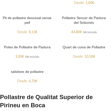
Desde:
1,00
€
Pit de pollastre desossat sense
Pollastre Sencer de Pastura
pell
del Solsonés
Desde:
8,13
€
44,80
€
IVA Incluido
Potes de Pollastre de Pastura
Quart de cuixa de Pollastre
3,00
€
Desde:
10,50
€
IVA Incluido
salsitxes de pollastre
Desde:
6,70
€
Pollastre de Qualitat Superior de
Pirineu en Boca