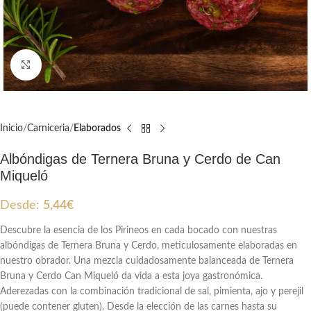
Clic para ampliar
Inicio
Carniceria
Elaborados
Albóndigas de Ternera Bruna y Cerdo de Can
Miqueló
Desde:
5,44
€
Descubre la esencia de los Pirineos en cada bocado con nuestras
albóndigas de Ternera Bruna y Cerdo, meticulosamente elaboradas en
nuestro obrador. Una mezcla cuidadosamente balanceada de Ternera
Bruna y Cerdo Can Miqueló da vida a esta joya gastronómica.
Aderezadas con la combinación tradicional de sal, pimienta, ajo y perejil
(puede contener gluten). Desde la elección de las carnes hasta su