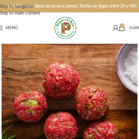
Los pedidos se realizan de lunes a jueves. Tardan en llegar entre 24 y 48h
Skip to navigation
Skip to main content
0
MENÚ
0,00