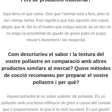
Aquí teniu el que veieu. Des que l’animal està a fora, pren el
sol i menja herba. Això significa que tots aquests són valors
afegits que té. No és el mateix que estigui tancat, en un lloc on
no tingui la possibilitat de gaudir de grans patis on pugui
moure’s lliurement i ser respectat.
Com descriuríeu el sabor i la textura del
vostre pollastre en comparació amb altres
productes similars al mercat? Quins mètodes
de cocció recomaneu per preparar el vostre
pollastre i per què?
Aquest pollastre té un sabor autèntic de pollastre. És un
pollastre amb una bona infiltració de greix a causa del cereals
que li proporcionem, el que el fa molt suculent. Es pot gaudir