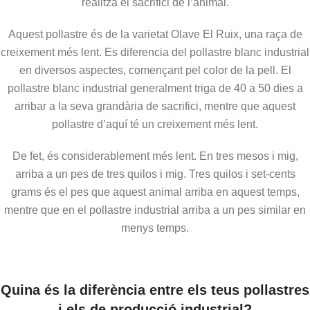
realitza el sacrifici de l’animal.
Aquest pollastre és de la varietat Olave El Ruix, una raça de
creixement més lent. Es diferencia del pollastre blanc industrial
en diversos aspectes, començant pel color de la pell. El
pollastre blanc industrial generalment triga de 40 a 50 dies a
arribar a la seva grandària de sacrifici, mentre que aquest
pollastre d’aquí té un creixement més lent.
De fet, és considerablement més lent. En tres mesos i mig,
arriba a un pes de tres quilos i mig. Tres quilos i set-cents
grams és el pes que aquest animal arriba en aquest temps,
mentre que en el pollastre industrial arriba a un pes similar en
menys temps.
Quina és la diferència entre els teus pollastres
i els de producció industrial?