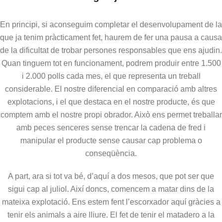
En principi, si aconseguim completar el desenvolupament de la
que ja tenim pràcticament fet, haurem de fer una pausa a causa
de la dificultat de trobar persones responsables que ens ajudin.
Quan tinguem tot en funcionament, podrem produir entre 1.500
i 2.000 polls cada mes, el que representa un treball
considerable. El nostre diferencial en comparació amb altres
explotacions, i el que destaca en el nostre producte, és que
comptem amb el nostre propi obrador. Això ens permet treballar
amb peces senceres sense trencar la cadena de fred i
manipular el producte sense causar cap problema o
conseqüència.
A part, ara si tot va bé, d’aquí a dos mesos, que pot ser que
sigui cap al juliol. Així doncs, comencem a matar dins de la
mateixa explotació. Ens estem fent l’escorxador aquí gràcies a
tenir els animals a aire lliure. El fet de tenir el matadero a la