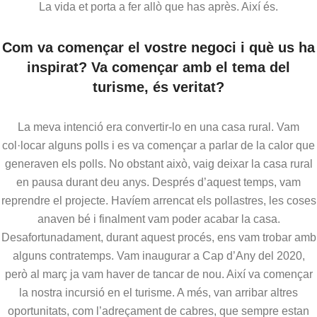
La vida et porta a fer allò que has après. Així és.
Com va començar el vostre negoci i què us ha
inspirat? Va començar amb el tema del
turisme, és veritat?
La meva intenció era convertir-lo en una casa rural. Vam
col·locar alguns polls i es va començar a parlar de la calor que
generaven els polls. No obstant això, vaig deixar la casa rural
en pausa durant deu anys. Després d’aquest temps, vam
reprendre el projecte. Havíem arrencat els pollastres, les coses
anaven bé i finalment vam poder acabar la casa.
Desafortunadament, durant aquest procés, ens vam trobar amb
alguns contratemps. Vam inaugurar a Cap d’Any del 2020,
però al març ja vam haver de tancar de nou. Així va començar
la nostra incursió en el turisme. A més, van arribar altres
oportunitats, com l’adreçament de cabres, que sempre estan