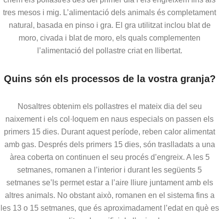
tres mesos i mig. L’alimentació dels animals és completament
natural, basada en pinso i gra. El gra utilitzat inclou blat de
moro, civada i blat de moro, els quals complementen
l’alimentació del pollastre criat en llibertat.
Quins són els processos de la vostra granja?
Nosaltres obtenim els pollastres el mateix dia del seu
naixement i els col·loquem en naus especials on passen els
primers 15 dies. Durant aquest període, reben calor alimentat
amb gas. Després dels primers 15 dies, són traslladats a una
àrea coberta on continuen el seu procés d’engreix. A les 5
setmanes, romanen a l’interior i durant les següents 5
setmanes se’ls permet estar a l’aire lliure juntament amb els
altres animals. No obstant això, romanen en el sistema fins a
les 13 o 15 setmanes, que és aproximadament l’edat en què es