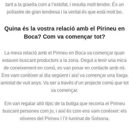
tant a la graella com a l’estofat, i resulta molt tendre. És un
pollastre de gran tendresa i la veritat és que està molt bo.
Quina és la vostra relació amb el Pirineu en
Boca? Com va començar tot?
La meva relació amb el Pirineu en Boca va començar quan
estaven buscant productors a la zona. Degut a tenir una mica
de coneixement en comú, es van posar en contacte amb mi.
Ens vam conèixer al dia següent i així va començar una llarga
amistat de vuit anys. Va ser a través d’un projecte comú que tot
va començar.
Em van regalar allò típic de la botiga que recorria el Pirineu
buscant persones com jo, i així és com ens vam conèixer: els
oliveres del Pirineu i l’il·luminat de Solsona.