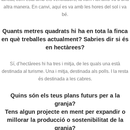
altra manera. En canvi, aquí es va amb les hores del sol i va
bé.
Quants metres quadrats hi ha en tota la finca
en què treballes actualment? Sabries dir si és
en hectàrees?
Sí, d’hectàrees hi ha tres i mitja, de les quals una està
destinada al turisme. Una i mitja, destinada als polls. I la resta
és destinada a les cabres.
Quins són els teus plans futurs per a la
granja?
Tens algun projecte en ment per expandir o
millorar la producció o sostenibilitat de la
granja?