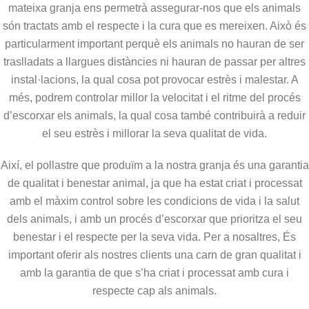
mateixa granja ens permetrà assegurar-nos que els animals
són tractats amb el respecte i la cura que es mereixen. Això és
particularment important perquè els animals no hauran de ser
traslladats a llargues distàncies ni hauran de passar per altres
instal·lacions, la qual cosa pot provocar estrès i malestar. A
més, podrem controlar millor la velocitat i el ritme del procés
d’escorxar els animals, la qual cosa també contribuirà a reduir
el seu estrès i millorar la seva qualitat de vida.
Així, el pollastre que produïm a la nostra granja és una garantia
de qualitat i benestar animal, ja que ha estat criat i processat
amb el màxim control sobre les condicions de vida i la salut
dels animals, i amb un procés d’escorxar que prioritza el seu
benestar i el respecte per la seva vida. Per a nosaltres, És
important oferir als nostres clients una carn de gran qualitat i
amb la garantia de que s’ha criat i processat amb cura i
respecte cap als animals.